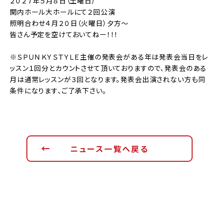
２０２７年５月８日（土曜日）
関内ホール大ホールにて２回公演
照明合わせ４月２０日（火曜日）夕方～
皆さん予定を空けておいてねー！！！
※ＳＰＵＮＫＹＳＴＹＬＥ主催の発表会がある年は発表会当日をレ
ッスン１回分とカウントさせて頂いておりますので、発表会のある
月は通常レッスンが３回となります。発表会出演されない方も同
条件になります、ご了承下さい。
ニュース一覧へ戻る