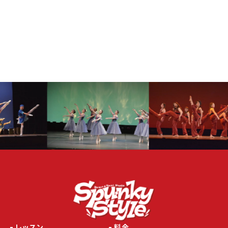
レッスン
料金