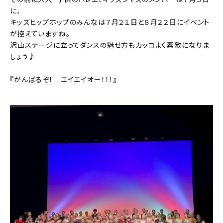
に、
キッズヒップホップのみんなは７月２１日と８月２２日にイベント
が控えていますね。
沢山ステージに立ってダンスの魅せ方もカッコよく素敵になりま
しょう♪
『がんばるぞ！ エイエイオー！！！』